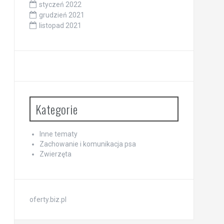
styczeń 2022
grudzień 2021
listopad 2021
Kategorie
Inne tematy
Zachowanie i komunikacja psa
Zwierzęta
oferty.biz.pl