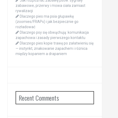
Jak rozpoznać zabawę psów: sygnały
zabawowe, przerwy i mowa ciała zamiast
rywalizacji
Dlaczego pies ma psia głupawkę
(zoomies/FRAPs) i jak bezpiecznie go
rozładować
Dlaczego psy się obwąchują: komunikacja
zapachowa i zasady pierwszego kontaktu
Dlaczego pies kopie trawę po załatwieniu się
— instynkt, znakowanie zapachem i różnica
między kopaniem a drapaniem
Recent Comments