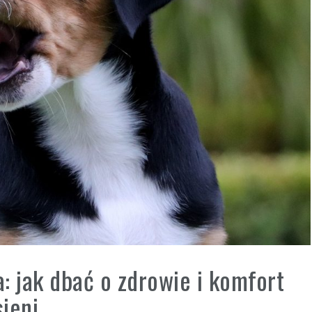
a: jak dbać o zdrowie i komfort
sieni