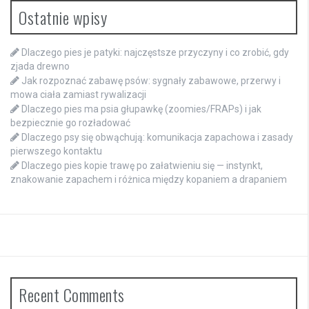
Ostatnie wpisy
Dlaczego pies je patyki: najczęstsze przyczyny i co zrobić, gdy
zjada drewno
Jak rozpoznać zabawę psów: sygnały zabawowe, przerwy i
mowa ciała zamiast rywalizacji
Dlaczego pies ma psia głupawkę (zoomies/FRAPs) i jak
bezpiecznie go rozładować
Dlaczego psy się obwąchują: komunikacja zapachowa i zasady
pierwszego kontaktu
Dlaczego pies kopie trawę po załatwieniu się — instynkt,
znakowanie zapachem i różnica między kopaniem a drapaniem
Recent Comments