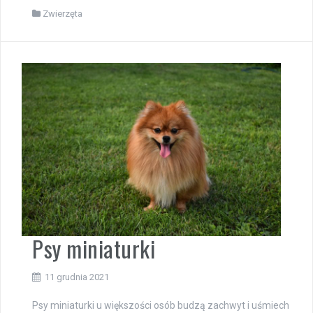
Zwierzęta
Psy miniaturki
11 grudnia 2021
Psy miniaturki u większości osób budzą zachwyt i uśmiech