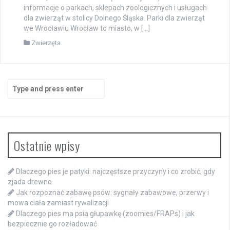
informacje o parkach, sklepach zoologicznych i usługach
dla zwierząt w stolicy Dolnego Śląska. Parki dla zwierząt
we Wrocławiu Wrocław to miasto, w […]
Zwierzęta
Search
for:
Ostatnie wpisy
Dlaczego pies je patyki: najczęstsze przyczyny i co zrobić, gdy
zjada drewno
Jak rozpoznać zabawę psów: sygnały zabawowe, przerwy i
mowa ciała zamiast rywalizacji
Dlaczego pies ma psia głupawkę (zoomies/FRAPs) i jak
bezpiecznie go rozładować